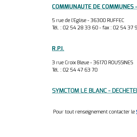
COMMUNAUTE DE COMMUNES -
5 rue de l'Eglise - 36300 RUFFEC
Tél. : 02 54 28 33 60 - fax : 02 54 37 
R.P.I.
3 rue Croix Bleue - 36170 ROUSSINES
Tél. : 02 54 47 63 70
SYMCTOM LE BLANC - DECHETER
Pour tout renseignement contacter le